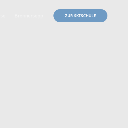
ise
Brennersepp
ZUR SKISCHULE